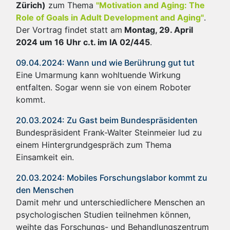
Zürich)
zum Thema
"Motivation and Aging: The
Role of Goals in Adult Development and Aging"
.
Der Vortrag findet statt am
Montag, 29. April
2024 um 16 Uhr c.t. im IA 02/445
.
09.04.2024: Wann und wie Berührung gut tut
Eine Umarmung kann wohltuende Wirkung
entfalten. Sogar wenn sie von einem Roboter
kommt.
20.03.2024: Zu Gast beim Bundespräsidenten
Bundespräsident Frank-Walter Steinmeier lud zu
einem Hintergrundgespräch zum Thema
Einsamkeit ein.
20.03.2024: Mobiles Forschungslabor kommt zu
den Menschen
Damit mehr und unterschiedlichere Menschen an
psychologischen Studien teilnehmen können,
weihte das Forschungs- und Behandlungszentrum