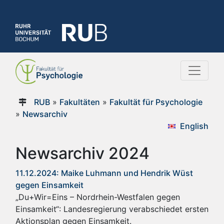
RUB
»
Fakultäten
»
Fakultät für Psychologie
»
Newsarchiv
English
Newsarchiv 2024
11.12.2024: Maike Luhmann und Hendrik Wüst
gegen Einsamkeit
„Du+Wir=Eins – Nordrhein-Westfalen gegen
Einsamkeit“: Landesregierung verabschiedet ersten
Aktionsplan gegen Einsamkeit.