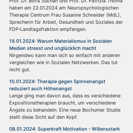
Prof. Dr. Boris Suchan und Prof. Dr. Patrizia Thoma
haben am 22.01.2024 am Neuropsychologischen
Therapie Centrum Frau Susanne Schneider (MdL),
Sprecherin für Arbeit, Gesundheit und Soziales der
FDP-Landtagsfraktion empfangen.
19.01.2024: Warum Materialismus in Sozialen
Medien stresst und unglücklich macht
Nirgendwo kann man sich so einfach mit anderen
vergleichen wie in Sozialen Netzwerken. Das tut
nicht gut.
10.01.2024: Therapie gegen Spinnenangst
reduziert auch Höhenangst
Lange ging man davon aus, dass es verschiedene
Expositionstherapien braucht, um verschiedene
Ängste zu behandeln. Eine neue Bochumer Studie
stellt diese Sicht auf den Kopf.
08.01.2024: Superkraft Motivation - Willensstark